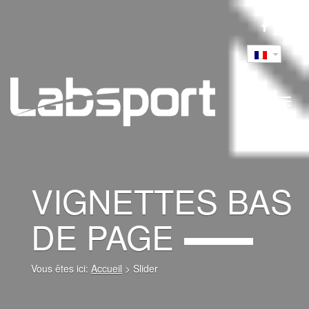
Toggl
navig
VIGNETTES BAS
DE PAGE
Vous êtes ici:
Accueil
>
Slider