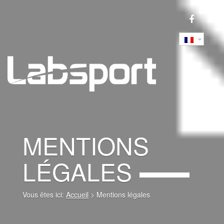
Toggl
navig
MENTIONS
LÉGALES
Vous êtes ici:
Accueil
>
Mentions légales